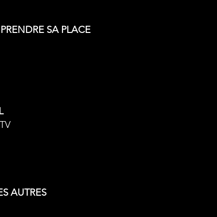
 PRENDRE SA PLACE
L
 TV
ES AUTRES