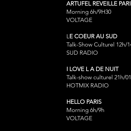
ARTUFEL REVEILLE PAR
Morning 6h/9H30
VOLTAGE
L
E COEUR AU SUD
Talk-Show Culturel 12h/1
SUD RADIO
I LOVE L A DE NUIT
Talk-show culturel 21h/0
HOTMIX RADIO
HELLO PARIS
Mo
rning 6h/9h
VOLTAGE