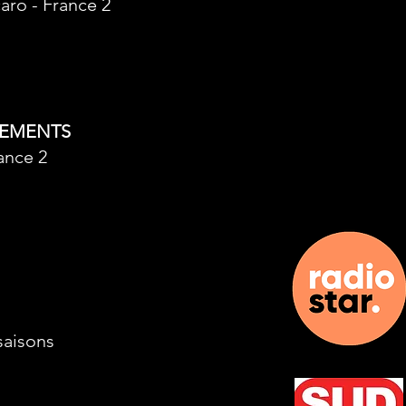
aro - France 2
SEMENTS
ance 2
 saisons