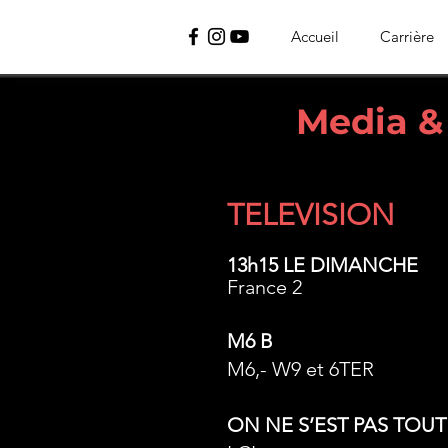
Accueil
Carrière
Media &
TVV
TELEVISION
13h15 LE DIMANCHE
France 2
M6 B
M6,- W9 et 6TER
ON NE S’EST PAS TOUT