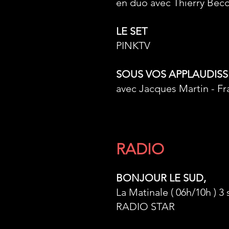
en duo avec Thierry Becc
LE SET
PINKTV
SOUS VOS APPLAUDIS
avec Jacques Martin - Fr
RADIO
BONJOUR LE SUD,
La Matinale ( 06h/10h ) 3
RADIO STAR