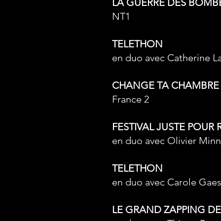
LA GUERRE DES BOMB
NT1
TELETHON
en duo avec Catherine L
CHANGE TA CHAMBR
France 2
FESTIVAL JUSTE POUR 
en duo avec Olivier Minn
TELETHON
en duo avec Carole Gaess
LE GRAND ZAPPING D